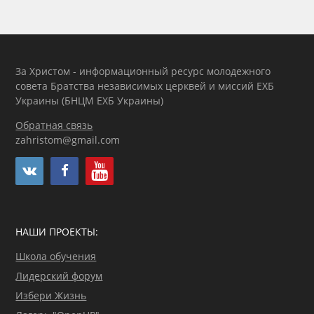
За Христом - информационный ресурс молодежного
совета Братства независимых церквей и миссий ЕХБ
Украины (БНЦМ ЕХБ Украины)
Обратная связь
zahristom@gmail.com
НАШИ ПРОЕКТЫ:
Школа обучения
Лидерский форум
Избери Жизнь