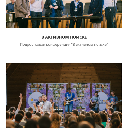
В АКТИВНОМ ПОИСКЕ
Подростковая конференция "В активном поиске"