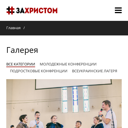
О НАС
Главная
МЕРОПРИЯТИЯ 2018
Галерея
СЛУЖЕНИЯ
ВСЕ КАТЕГОРИИ
МОЛОДЕЖНЫЕ КОНФЕРЕНЦИИ
ГАЛЕРЕЯ
ПОДРОСТКОВЫЕ КОНФРЕНЦИИ
ВСЕУКРАИНСКИЕ ЛАГЕРЯ
НОВОСТИ
КОНТАКТЫ