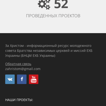
52
ПРОВЕДЕННЫХ ПРОЕКТОВ
За Христом - информационный ресурс молодежного
совета Братства независимых церквей и миссий ЕХБ
Украины (БНЦМ ЕХБ Украины)
Обратная связь
zahristom@gmail.com
НАШИ ПРОЕКТЫ: