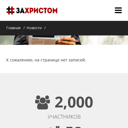
О НАС
Главная
Новости
МЕРОПРИЯТИЯ 2018
СЛУЖЕНИЯ
К сожалению, на странице нет записей.
ГАЛЕРЕЯ
НОВОСТИ
КОНТАКТЫ
2,000
УЧАСТНИКОВ