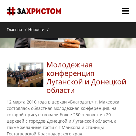
О НАС
Главная
Новости
МЕРОПРИЯТИЯ 2018
СЛУЖЕНИЯ
Молодежная
ГАЛЕРЕЯ
конференция
Луганской и Донецкой
НОВОСТИ
области
КОНТАКТЫ
12 марта 2016 года в церкви «Благодать» г. Макеевка
состоялась областная молодежная конференция, на
которой присутствовали более 250 человек из 20
церквей с городов Донецкой и Луганской области, а
также желанные гости с г.Майкопа и станицы
Гостагаевской Краснодарского края.