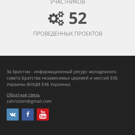
УЧАСТНИКОВ
52
ПРОВЕДЕННЫХ ПРОЕКТОВ
За Христом - информационный ресурс молодежного
совета Братства независимых церквей и миссий ЕХБ
Украины (БНЦМ ЕХБ Украины)
Обратная связь
zahristom@gmail.com